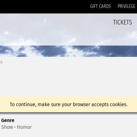
GIFT CARDS
PRIVILEGE
TICKETS
26
To continue, make sure your browser accepts cookies.
Genre
Show • Humor