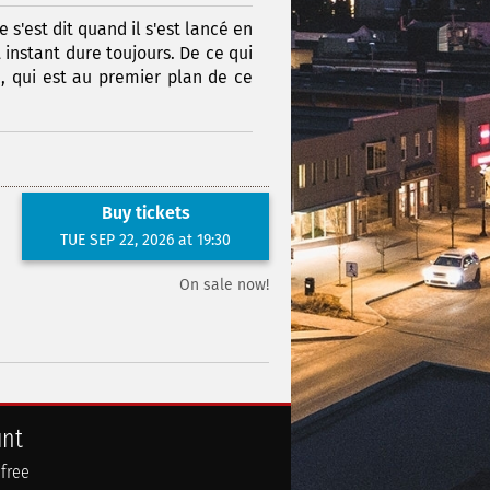
e s'est dit quand il s'est lancé en
 instant dure toujours. De ce qui
, qui est au premier plan de ce
Buy tickets
TUE SEP 22, 2026 at 19:30
On sale now!
unt
 free