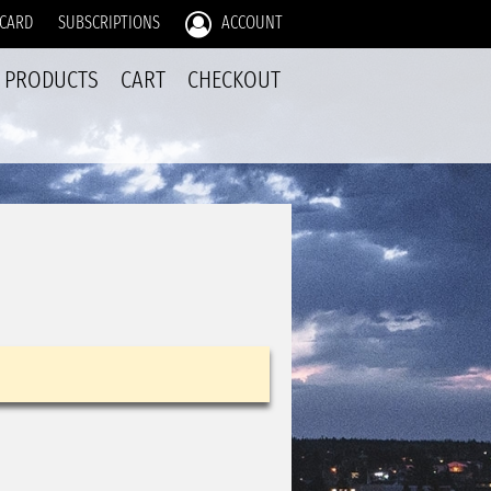
 CARD
SUBSCRIPTIONS
ACCOUNT
PRODUCTS
CART
CHECKOUT