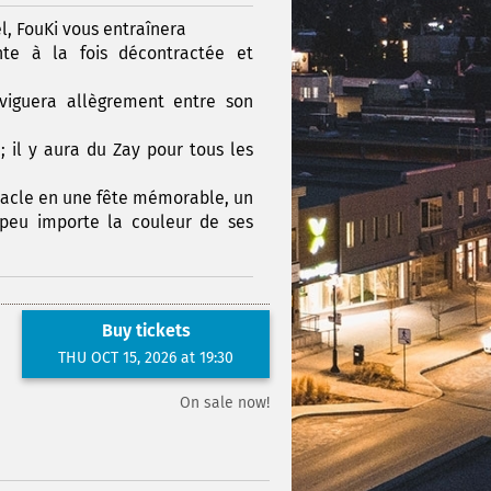
l, FouKi vous entraînera
nte à la fois décontractée et
viguera allègrement entre son
; il y aura du Zay pour tous les
tacle en une fête mémorable, un
 peu importe la couleur de ses
Buy tickets
THU OCT 15, 2026 at 19:30
On sale now!