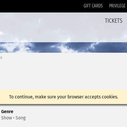
GIFT CARDS
PRIVILEGE
TICKETS
26
To continue, make sure your browser accepts cookies.
Genre
Show • Song