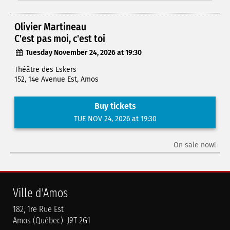
Olivier Martineau
C'est pas moi, c'est toi
Tuesday November 24, 2026 at 19:30
Théâtre des Eskers
152, 14e Avenue Est, Amos
Buy tickets
TUE NOV 24, 2026 at 19:30
On sale now!
Ville d'Amos
182, 1re Rue Est
Amos (Québec) J9T 2G1