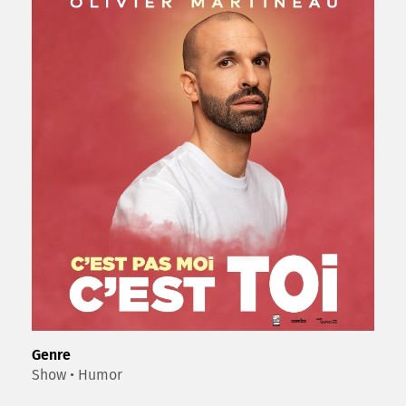
Genre
Show • Humor