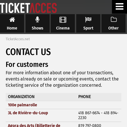
Home
Shows
Cinema
Sport
Other
TicketAcces.net
CONTACT US
For customers
For more information about one of your transactions,
events already on sale or upcoming events, contact the
ticketing service of the organization concerned.
ORGANIZATION
PHONE
100e palmarolle
3L de Rivière-du-Loup
418 867-6674 - 418 894-
2230
Agora des Arts (Billetterie de
819 797-0800