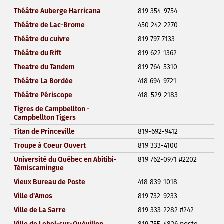
Théâtre Auberge Harricana
819 354-9754
Théâtre de Lac-Brome
450 242-2270
Théâtre du cuivre
819 797-7133
Théâtre du Rift
819 622-1362
Theatre du Tandem
819 764-5310
Théâtre La Bordée
418 694-9721
Théâtre Périscope
418-529-2183
Tigres de Campbellton -
Campbellton Tigers
Titan de Princeville
819-692-9412
Troupe à Coeur Ouvert
819 333-4100
Université du Québec en Abitibi-
819 762-0971 #2202
Témiscamingue
Vieux Bureau de Poste
418 839-1018
Ville d'Amos
819 732-9233
Ville de La Sarre
819 333-2282 #242