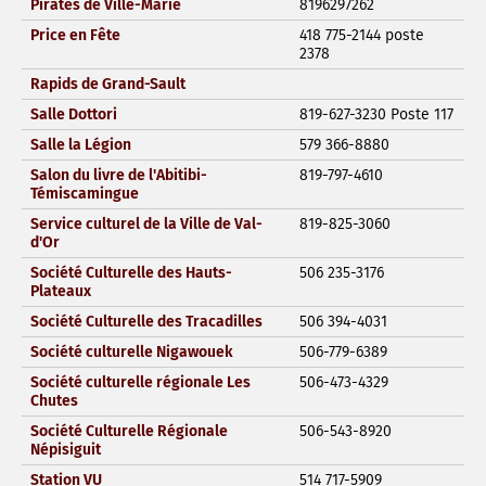
Pirates de Ville-Marie
8196297262
Price en Fête
418 775-2144 poste
2378
Rapids de Grand-Sault
Salle Dottori
819-627-3230 Poste 117
Salle la Légion
579 366-8880
Salon du livre de l'Abitibi-
819-797-4610
Témiscamingue
Service culturel de la Ville de Val-
819-825-3060
d'Or
Société Culturelle des Hauts-
506 235-3176
Plateaux
Société Culturelle des Tracadilles
506 394-4031
Société culturelle Nigawouek
506-779-6389
Société culturelle régionale Les
506-473-4329
Chutes
Société Culturelle Régionale
506-543-8920
Népisiguit
Station VU
514 717-5909