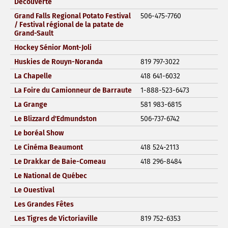
Découverte
Grand Falls Regional Potato Festival
506-475-7760
/ Festival régional de la patate de
Grand-Sault
Hockey Sénior Mont-Joli
Huskies de Rouyn-Noranda
819 797-3022
La Chapelle
418 641-6032
La Foire du Camionneur de Barraute
1-888-523-6473
La Grange
581 983-6815
Le Blizzard d'Edmundston
506-737-6742
Le boréal Show
Le Cinéma Beaumont
418 524-2113
Le Drakkar de Baie-Comeau
418 296-8484
Le National de Québec
Le Ouestival
Les Grandes Fêtes
Les Tigres de Victoriaville
819 752-6353