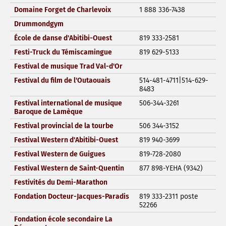
Domaine Forget de Charlevoix
1 888 336-7438
Drummondgym
École de danse d'Abitibi-Ouest
819 333-2581
Festi-Truck du Témiscamingue
819 629-5133
Festival de musique Trad Val-d'Or
Festival du film de l'Outaouais
514-481-4711|514-629-
8483
Festival international de musique
506-344-3261
Baroque de Lamèque
Festival provincial de la tourbe
506 344-3152
Festival Western d'Abitibi-Ouest
819 940-3699
Festival Western de Guigues
819-728-2080
Festival Western de Saint-Quentin
877 898-YEHA (9342)
Festivités du Demi-Marathon
Fondation Docteur-Jacques-Paradis
819 333-2311 poste
52266
Fondation école secondaire La