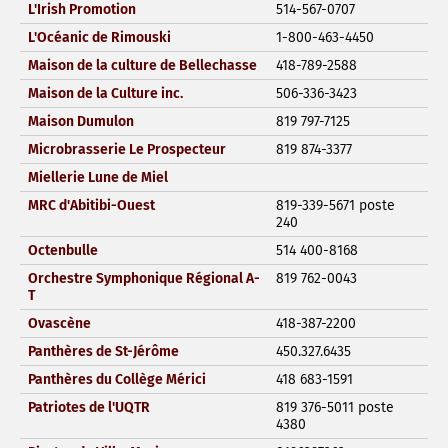
L'Irish Promotion
514-567-0707
L'Océanic de Rimouski
1-800-463-4450
Maison de la culture de Bellechasse
418-789-2588
Maison de la Culture inc.
506-336-3423
Maison Dumulon
819 797-7125
Microbrasserie Le Prospecteur
819 874-3377
Miellerie Lune de Miel
MRC d'Abitibi-Ouest
819-339-5671 poste
240
Octenbulle
514 400-8168
Orchestre Symphonique Régional A-
819 762-0043
T
Ovascène
418-387-2200
Panthères de St-Jérôme
450.327.6435
Panthères du Collège Mérici
418 683-1591
Patriotes de l'UQTR
819 376-5011 poste
4380