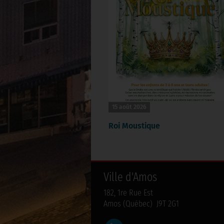
15 août 2026
Roi Moustique
Ville d'Amos
182, 1re Rue Est
Amos (Québec) J9T 2G1