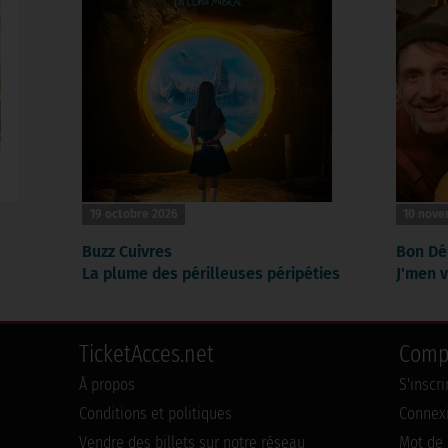
19 octobre 2026
10 nove
Buzz Cuivres
Bon Dé
La plume des périlleuses péripéties
J'men v
TicketAcces.net
Comp
À propos
S'inscr
Conditions et politiques
Connex
Vendre des billets sur notre réseau
Mot de 