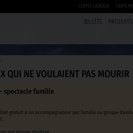
CARTES-CADEAUX
CARTE PR
BILLETS
PRODUITS
26
EUX QUI NE VOULAIENT PAS MOURIR
- spectacle famille
illet gratuit à un accompagnateur par famille ou groupe d'enfa
t.
um par groupe d'enfant.