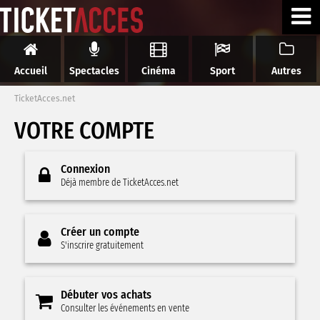
Accueil
Spectacles
Cinéma
Sport
Autres
TicketAcces.net
VOTRE COMPTE
Connexion
Déjà membre de TicketAcces.net
Créer un compte
S'inscrire gratuitement
Débuter vos achats
Consulter les événements en vente