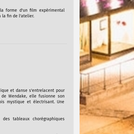
la forme d'un film expérimental
a fin de l'atelier.
ique et danse s'entrelacent pour
e de Wendake, elle fusionne son
is mystique et électrisant. Une
à des tableaux chorégraphiques