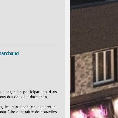
-Marchand
 plonger les participant.e.s dans
-vous des eaux qui dorment ».
, les participant.e.s exploreront
pour faire apparaître de nouvelles