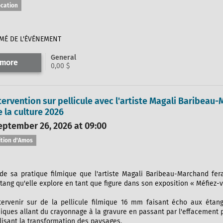
ocation
É DE L'ÉVÉNEMENT
General
 more
0,00 $
ntervention sur pellicule avec l'artiste Magali Baribeau
 la culture 2026
eptember 26, 2026 at 09:00
ition d'Amos
 de sa pratique filmique que l'artiste Magali Baribeau-Marchand fera
'étang qu'elle explore en tant que figure dans son exposition « Méfiez
ntervenir sur de la pellicule filmique 16 mm faisant écho aux étangs
iques allant du crayonnage à la gravure en passant par l'effacement 
isant la transformation des paysages.