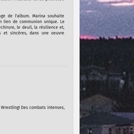
age de l'album. Marina souhaite
 un lien de communion unique. Le
irure, le deuil, la résilience et,
es et sincères, dans une oeuvre
o Wrestling! Des combats intenses,