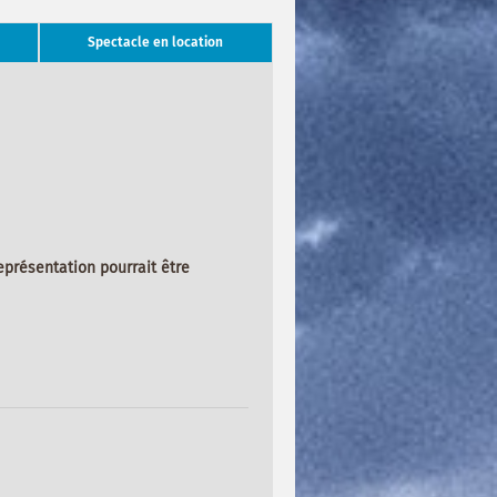
Spectacle en location
représentation pourrait être