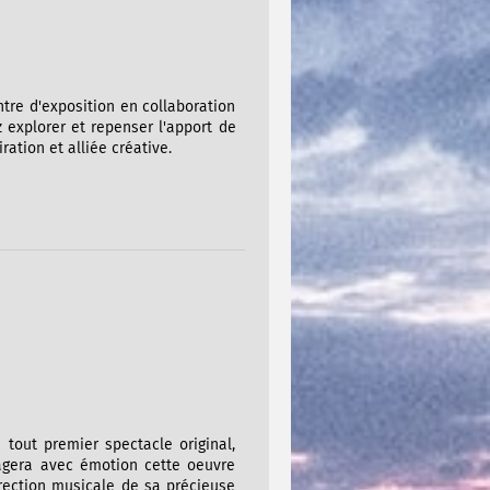
ntre d'exposition en collaboration
z explorer et repenser l'apport de
tion et alliée créative.
tout premier spectacle original,
rtagera avec émotion cette oeuvre
rection musicale de sa précieuse