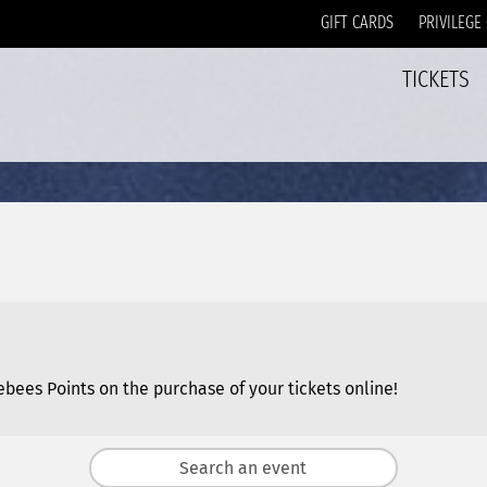
GIFT CARDS
PRIVILEGE
TICKETS
ees Points on the purchase of your tickets online!