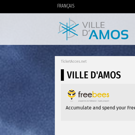
FRANÇAIS
TicketAcces.net
VILLE D'AMOS
Accumulate and spend your Freeb