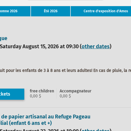
tomne 2026
Été 2026
Centre d'exposition d'Amos
que
 Saturday August 15, 2026 at 09:30 (
other dates
)
uit pour les enfants de 3 à 8 ans et leurs adultes! En cas de pluie, la 
free children
Accompagnateur
ckets
0,00 $
0,00 $
 de papier artisanal au Refuge Pageau
lial (enfant 6 ans et +)