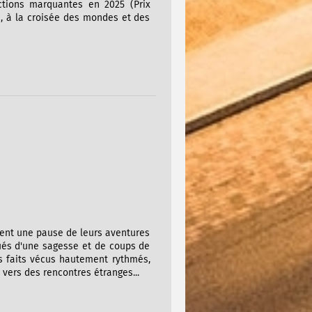
nctions marquantes en 2025 (Prix
, à la croisée des mondes et des
nent une pause de leurs aventures
ués d'une sagesse et de coups de
es faits vécus hautement rythmés,
vers des rencontres étranges...