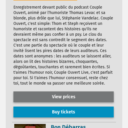
Enregistrement devant public du podcast Couple
Ouvert, animé par l'humoriste Thomas Levac et sa
blonde, plus drôle que lui, Stéphanie Vandelac. Couple
Ouvert, c'est simple: Thom et Steph reçoivent un
humoriste et racontent des histoires qu'ils ne
devraient même pas confier à un psy. Le clou du
spectacle est sans contredit le segment des dates.
C'est une partie du spectacle où le couple et leur
invité lisent les pires dates de leurs auditeurs. Ces
dates sont anonymes : les auditeurs se laissent aller,
alors on lit des histoires bizarres, choquantes,
dégoûtantes, touchantes et rarement bien écrites. Si
t'aimes l'humour noir, Couple Ouvert Live, c'est parfait
pour toi. Si t'aimes l'humour consensuel, reste chez
toi, tout le monde va passer une meilleure soirée.
View prices
Buy tickets
Bon Débarras