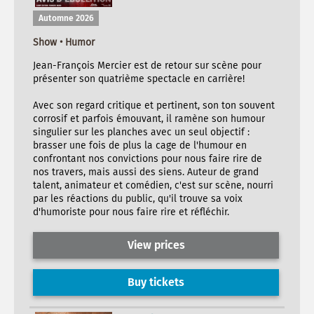
Automne 2026
Show • Humor
Jean-François Mercier est de retour sur scène pour
présenter son quatrième spectacle en carrière!
Avec son regard critique et pertinent, son ton souvent
corrosif et parfois émouvant, il ramène son humour
singulier sur les planches avec un seul objectif :
brasser une fois de plus la cage de l'humour en
confrontant nos convictions pour nous faire rire de
nos travers, mais aussi des siens. Auteur de grand
talent, animateur et comédien, c'est sur scène, nourri
par les réactions du public, qu'il trouve sa voix
d'humoriste pour nous faire rire et réfléchir.
View prices
Buy tickets