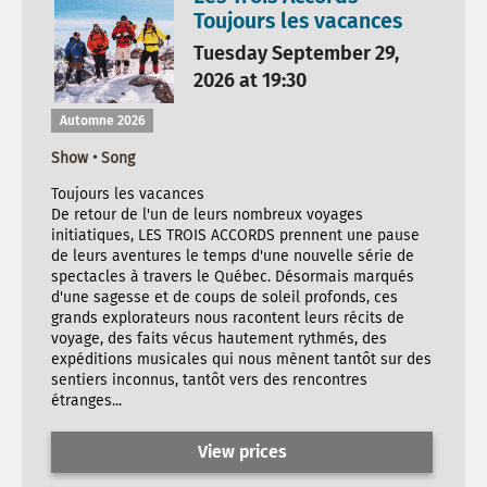
Toujours les vacances
Tuesday September 29,
2026 at 19:30
Automne 2026
Show • Song
Toujours les vacances
De retour de l'un de leurs nombreux voyages
initiatiques, LES TROIS ACCORDS prennent une pause
de leurs aventures le temps d'une nouvelle série de
spectacles à travers le Québec. Désormais marqués
d'une sagesse et de coups de soleil profonds, ces
grands explorateurs nous racontent leurs récits de
voyage, des faits vécus hautement rythmés, des
expéditions musicales qui nous mènent tantôt sur des
sentiers inconnus, tantôt vers des rencontres
étranges...
View prices