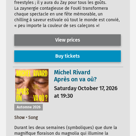
freestyles ; il y aura du Zay pour tous les goûts.
La zaynergie contagieuse de FouKi transformera
chaque spectacle en une fête mémorable, un
chilling à saveur estivale où tout le monde est convié,
« peu importe la couleur de ses caleçons »!
View prices
Buy tickets
Michel Rivard
Après on va où?
Saturday October 17, 2026
at 19:30
Automne 2026
Show • Song
Durant les deux semaines (symboliques) que dure la
magnifique floraison du magnolia qui illumine la