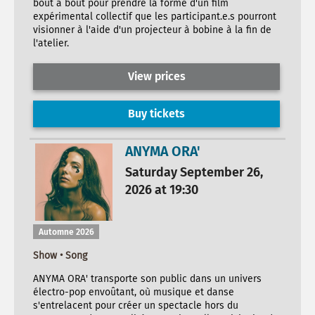
bout à bout pour prendre la forme d'un film
expérimental collectif que les participant.e.s pourront
visionner à l'aide d'un projecteur à bobine à la fin de
l'atelier.
View prices
Buy tickets
ANYMA ORA'
Saturday September 26,
2026 at 19:30
Automne 2026
Show • Song
ANYMA ORA' transporte son public dans un univers
électro-pop envoûtant, où musique et danse
s'entrelacent pour créer un spectacle hors du