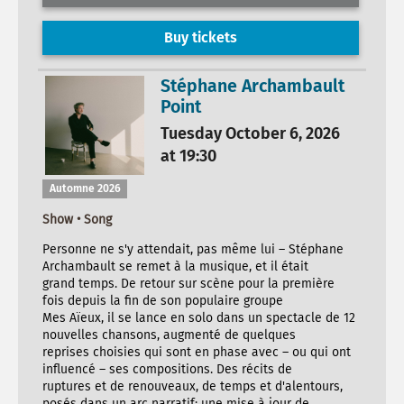
Buy tickets
Stéphane Archambault
Point
Tuesday October 6, 2026
at 19:30
Automne 2026
Show • Song
Personne ne s'y attendait, pas même lui – Stéphane
Archambault se remet à la musique, et il était
grand temps. De retour sur scène pour la première
fois depuis la fin de son populaire groupe
Mes Aïeux, il se lance en solo dans un spectacle de 12
nouvelles chansons, augmenté de quelques
reprises choisies qui sont en phase avec – ou qui ont
influencé – ses compositions. Des récits de
ruptures et de renouveaux, de temps et d'alentours,
posés dans un arc narratif; une mise à jour de