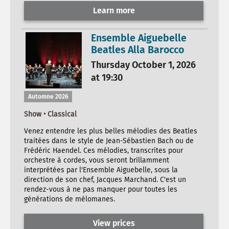
Learn more
Ensemble Aiguebelle
Beatles Alla Barocco
Thursday October 1, 2026
at 19:30
Automne 2026
Show • Classical
Venez entendre les plus belles mélodies des Beatles
traitées dans le style de Jean-Sébastien Bach ou de
Frédéric Haendel. Ces mélodies, transcrites pour
orchestre à cordes, vous seront brillamment
interprétées par l'Ensemble Aiguebelle, sous la
direction de son chef, Jacques Marchand. C'est un
rendez-vous à ne pas manquer pour toutes les
générations de mélomanes.
View prices