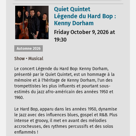
Quiet Quintet
Légende du Hard Bop :
Kenny Dorham
Friday October 9, 2026 at
19:30
Automne 2026
Show • Musical
Le concert Légende du Hard Bop: Kenny Dorham,
présenté par le Quiet Quintet, est un hommage à la
mémoire et à l'héritage de Kenny Dorham, l'un des
trompettistes les plus influents et pourtant sous-
estimés du jazz afro-américain des années 1950 et
1960.
Le Hard Bop, apparu dans les années 1950, dynamise
le Jazz avec des influences blues, gospel et R&B. Plus
intense et groovy, il met en avant des mélodies
accrocheuses, des rythmes percussifs et des solos
enflammés !