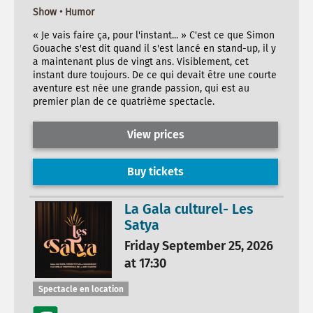
Show • Humor
« Je vais faire ça, pour l'instant... » C'est ce que Simon
Gouache s'est dit quand il s'est lancé en stand-up, il y
a maintenant plus de vingt ans. Visiblement, cet
instant dure toujours. De ce qui devait être une courte
aventure est née une grande passion, qui est au
premier plan de ce quatrième spectacle.
View prices
Buy tickets
La Gala culturel- Les
Satya
Friday September 25, 2026
at 17:30
Spectacle en location