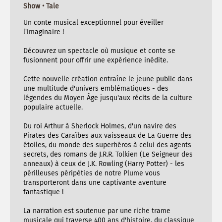
Show • Tale
Un conte musical exceptionnel pour éveiller
l'imaginaire !
Découvrez un spectacle où musique et conte se
fusionnent pour offrir une expérience inédite.
Cette nouvelle création entraîne le jeune public dans
une multitude d'univers emblématiques - des
légendes du Moyen Âge jusqu'aux récits de la culture
populaire actuelle.
Du roi Arthur à Sherlock Holmes, d'un navire des
Pirates des Caraïbes aux vaisseaux de La Guerre des
étoiles, du monde des superhéros à celui des agents
secrets, des romans de J.R.R. Tolkien (Le Seigneur des
anneaux) à ceux de J.K. Rowling (Harry Potter) - les
périlleuses péripéties de notre Plume vous
transporteront dans une captivante aventure
fantastique !
La narration est soutenue par une riche trame
musicale qui traverse 400 ans d'histoire, du classique