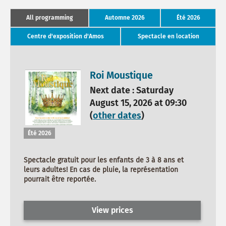
All programming
Automne 2026
Été 2026
Centre d'exposition d'Amos
Spectacle en location
Roi Moustique
Next date : Saturday
August 15, 2026 at 09:30
(
other dates
)
Été 2026
Spectacle gratuit pour les enfants de 3 à 8 ans et
leurs adultes! En cas de pluie, la représentation
pourrait être reportée.
View prices