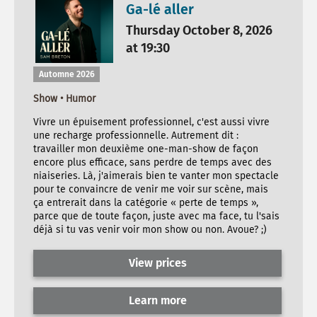
Ga-lé aller
Thursday October 8, 2026
at 19:30
Automne 2026
Show • Humor
Vivre un épuisement professionnel, c'est aussi vivre
une recharge professionnelle. Autrement dit :
travailler mon deuxième one-man-show de façon
encore plus efficace, sans perdre de temps avec des
niaiseries. Là, j'aimerais bien te vanter mon spectacle
pour te convaincre de venir me voir sur scène, mais
ça entrerait dans la catégorie « perte de temps »,
parce que de toute façon, juste avec ma face, tu l'sais
déjà si tu vas venir voir mon show ou non. Avoue? ;)
View prices
Learn more