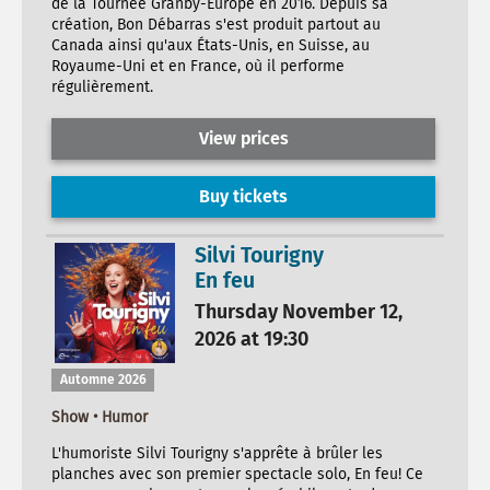
de la Tournée Granby-Europe en 2016. Depuis sa
création, Bon Débarras s'est produit partout au
Canada ainsi qu'aux États-Unis, en Suisse, au
Royaume-Uni et en France, où il performe
régulièrement.
View prices
Buy tickets
Silvi Tourigny
En feu
Thursday November 12,
2026 at 19:30
Automne 2026
Show • Humor
L'humoriste Silvi Tourigny s'apprête à brûler les
planches avec son premier spectacle solo, En feu! Ce