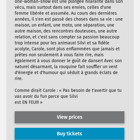
one-woman-show est une plongée hilarante dans son
vécu, mais surtout dans ses envies, celles d'une
femme libérée et assumée. Au cours des dernières
années, il s'en est passé des choses dans sa vie : une
maison, un enfant, une moto, une séparation, une
autre maison, des rencontres douteuses, une autre
relation, et c'est sans compter sa passion beaucoup
trop intense pour les animaux! Silvi et sa fidèle
acolyte, Carole, sont plus enflammées que jamais et
prêtes non seulement à vous faire rire, mais
également à vous donner le goût de danser! Avec son
naturel désarmant, la rouquine fait souffler un vent
d'énergie et d'humour qui séduit à grands éclats de
rire.
Comme dirait Carole : « Pas besoin de t'avertir que tu
vas avoir du fun parce que Silvi
est EN FEU!!! »
View prices
Buy tickets