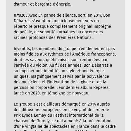
d'amour et berçante d'énergie.
&#8203;Avec En panne de silence, sorti en 2017, Bon
Débarras s'aventure audacieusement vers un
répertoire presque complètement original imprégné
de poésie, de sonorités urbaines ou encore des
racines profondes des Premières Nations.
Inventifs, les membres du groupe n'en demeurent pas
moins fidèles aux rythmes de l'Amérique francophone,
dont les saveurs québécoises sont renforcées par
l'arrivée du violon. Au fil des années, Bon Débarras a
su imposer une identité, un style et une énergie
uniques, magnifiquement servis par la polyvalence
des musiciens et l'intégration de la gigue et de la
percussion corporelle. Leur dernier album Repères,
lancé en 2020, en témoigne de nouveau.
Le groupe s'est d'ailleurs démarqué en 2014 auprès
des diffuseurs européens en se voyant décerner le
Prix Lynda Lemay du Festival international de la
chanson de Granby, ce qui a mené à la présentation
d'une vingtaine de spectacles en France dans le cadre