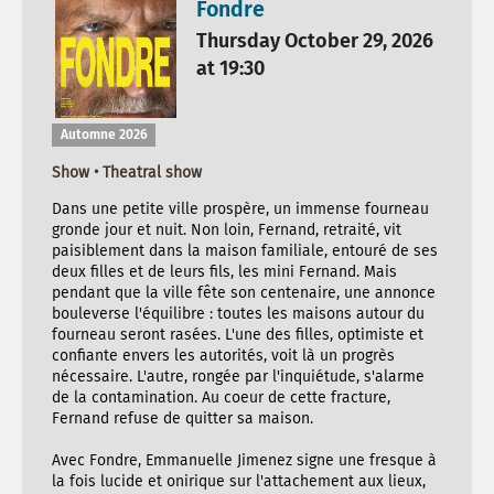
Fondre
Thursday October 29, 2026
at 19:30
Automne 2026
Show • Theatral show
Dans une petite ville prospère, un immense fourneau
gronde jour et nuit. Non loin, Fernand, retraité, vit
paisiblement dans la maison familiale, entouré de ses
deux filles et de leurs fils, les mini Fernand. Mais
pendant que la ville fête son centenaire, une annonce
bouleverse l'équilibre : toutes les maisons autour du
fourneau seront rasées. L'une des filles, optimiste et
confiante envers les autorités, voit là un progrès
nécessaire. L'autre, rongée par l'inquiétude, s'alarme
de la contamination. Au coeur de cette fracture,
Fernand refuse de quitter sa maison.
Avec Fondre, Emmanuelle Jimenez signe une fresque à
la fois lucide et onirique sur l'attachement aux lieux,