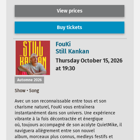
View prices
Buy tickets
FouKi
Still Kankan
Thursday October 15, 2026
at 19:30
Automne 2026
Show • Song
Avec un son reconnaissable entre tous et son
charisme naturel, FouKi vous entraînera
instantanément dans son univers. Une expérience
vibrante à la fois décontractée et énergique
où, toujours accompagné de son acolyte QuietMike, il
naviguera allègrement entre son nouvel
album, morceaux plus connus, medleys festifs et