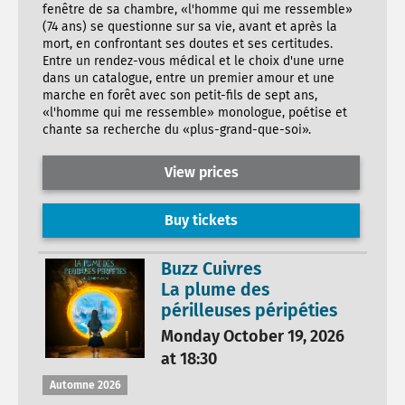
fenêtre de sa chambre, «l'homme qui me ressemble»
(74 ans) se questionne sur sa vie, avant et après la
mort, en confrontant ses doutes et ses certitudes.
Entre un rendez-vous médical et le choix d'une urne
dans un catalogue, entre un premier amour et une
marche en forêt avec son petit-fils de sept ans,
«l'homme qui me ressemble» monologue, poétise et
chante sa recherche du «plus-grand-que-soi».
View prices
Buy tickets
Buzz Cuivres
La plume des
périlleuses péripéties
Monday October 19, 2026
at 18:30
Automne 2026