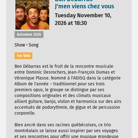
J'men viens chez vous
Tuesday November 10,
2026 at 18:30
Automne 2026
Show • Song
For kids
Bon Débarras est le fruit de la rencontre musicale
entre Dominic Desrochers, Jean-François Dumas et
Véronique Plasse. Nommé à l'ADISQ dans la catégorie
Album de l'année – traditionnel pour ses trois
premiers opus, le groupe se distingue par ses
compositions originales et des climats musicaux
alliant guitare, banjo, violon et harmonica sur des airs
accentués de podorythmie, de gigue et de percussion
corporelle.
Bien ancré dans ses racines québécoises, ce trio
montréalais se laisse aussi inspirer par ses voyages
et ses rencontres pour offrir une musique grondeuse