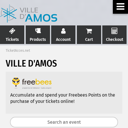
Tickets
Products
Account
Cart
Checkout
TicketAcces.net
VILLE D'AMOS
Accumulate and spend your Freebees Points on the
purchase of your tickets online!