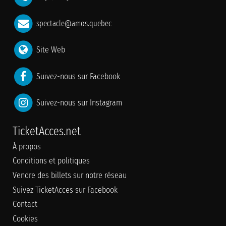
spectacle@amos.quebec
Site Web
Suivez-nous sur Facebook
Suivez-nous sur Instagram
TicketAcces.net
À propos
Conditions et politiques
Vendre des billets sur notre réseau
Suivez TicketAcces sur Facebook
Contact
Cookies