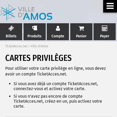
Billets
Produits
Compte
Panier
Payer
TicketAcces.net
>
Ville d'Amos
CARTES PRIVILÈGES
Pour utiliser votre carte privilège en ligne, vous devez
avoir un compte TicketAcces.net.
Si vous avez déjà un compte TicketAcces.net,
connectez-vous et activez votre carte.
Si vous n’avez pas encore de compte
TicketAcces.net, créez-en un, puis activez votre
carte.