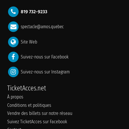
819 732-9233
spectacle@amos.quebec
Site Web
Suivez-nous sur Facebook
Suivez-nous sur Instagram
TicketAcces.net
À propos
Conditions et politiques
Vendre des billets sur notre réseau
Suivez TicketAcces sur Facebook